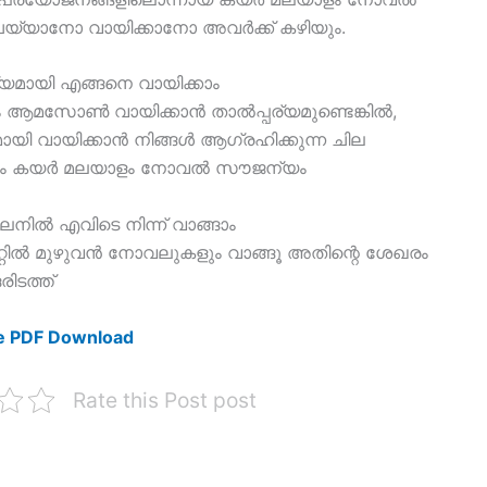
യാനോ വായിക്കാനോ അവർക്ക് കഴിയും.
ായി എങ്ങനെ വായിക്കാം
ം ആമസോൺ വായിക്കാൻ താൽപ്പര്യമുണ്ടെങ്കിൽ,
ായി വായിക്കാൻ നിങ്ങൾ ആഗ്രഹിക്കുന്ന ചില
ണം കയർ മലയാളം നോവൽ സൗജന്യം
 എവിടെ നിന്ന് വാങ്ങാം
ൽ മുഴുവൻ നോവലുകളും വാങ്ങൂ അതിന്റെ ശേഖരം
ിടത്ത്
ee PDF Download
Rate this Post post