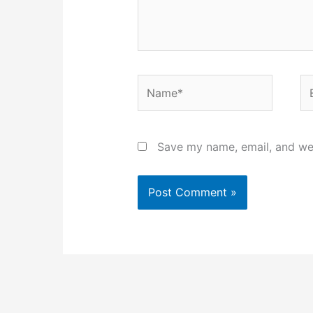
Name*
Em
Save my name, email, and web