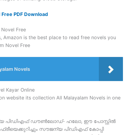
l Free PDF Download
 Novel Free
s, Amazon is the best place to read free novels you
am Novel Free
ayalam Novels
el Kayar Online
n website its collection All Malayalam Novels in one
യ പിഡിഎഫ് ഡൗൺലോഡ്- ഹലോ, ഈ പോസ്റ്റിൽ
ീയെക്കുറിച്ചും സൗജന്യ പിഡിഎഫ് കോപ്പി