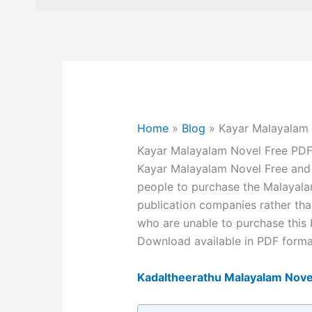
Home
»
Blog
»
Kayar Malayalam
Kayar Malayalam Novel Free PDF D
Kayar Malayalam Novel Free and 
people to purchase the Malayalam
publication companies rather than
who are unable to purchase this
Download available in PDF forma
Kadaltheerathu Malayalam Nove