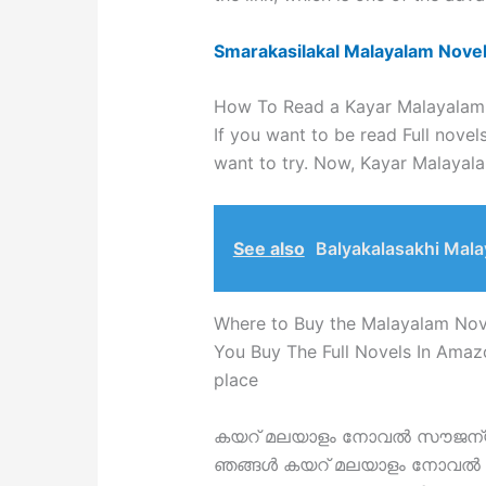
Smarakasilakal Malayalam Nove
How To Read a Kayar Malayalam
If you want to be read Full novel
want to try. Now, Kayar Malayal
See also
Balyakalasakhi Mal
Where to Buy the Malayalam Nov
You Buy The Full Novels In Amazo
place
കയറ് മലയാളം നോവൽ സൗജന്
ഞങ്ങൾ കയറ് മലയാളം നോവൽ ഫ്ര