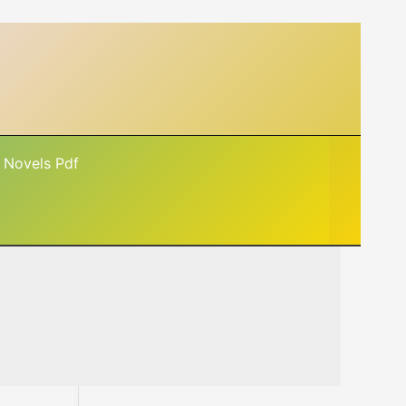
 Novels Pdf