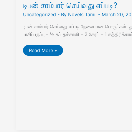
டிபன் சாம்பார் செய்வது எப்படி?
Uncategorized
- By
Novels Tamil
-
March 20, 2
டிபன் சாம்பார் செய்வது எப்படி தேவையான பொருட்கள்: துவ
பாசிப்பருப்பு – ½ கப் தக்காளி – 2 கேரட் – 1 கத்திரிக்கா
டிபன்
Read More »
சாம்பார்
செய்வது
எப்படி?