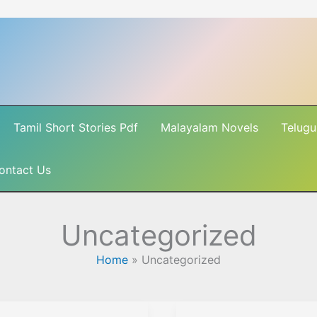
Tamil Short Stories Pdf
Malayalam Novels
Telugu
ontact Us
Uncategorized
Home
»
Uncategorized