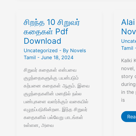
சிறந்த 10 சிறுவர்
Alai
கதைகள் Pdf
Nov
Download
Uncat
Tamil
Uncategorized
- By
Novels
Tamil
-
June 18, 2024
Kalki 
novel, 
சிறுவர் கதைகள் என்பவை
story 
குழந்தைகளுக்கு பயன்படும்
during
கற்பனை கதைகள் ஆகும். இவை
in the
குழந்தைகளின் மனதில் நல்ல
is
பண்புகளை வளர்க்கும் வகையில்
எழுதப்படுகின்றன. இந்த சிறுவர்
Alai
Rea
கதைகளில் பல்வேறு பாடங்கள்
Osa
உள்ளன, அவை
Tam
Nov