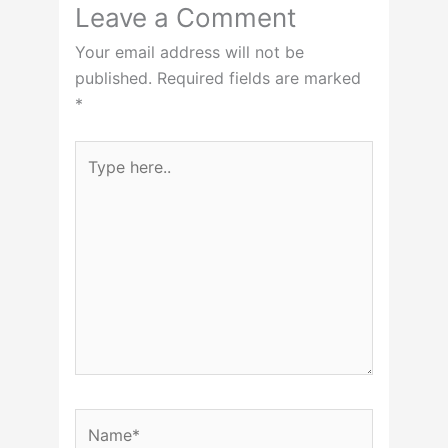
Leave a Comment
Your email address will not be
published.
Required fields are marked
*
Type
here..
Name*