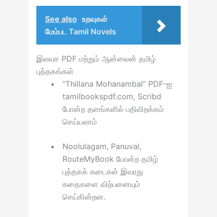
See also
உறவுகள்
மேம்பட Tamil Novels
இலவச PDF மற்றும் ஆன்லைன் தமிழ்
புத்தகங்கள்
“Thillana Mohanambal” PDF-ஐ
tamilbookspdf.com, Scribd
போன்ற தளங்களில் பதிவிறக்கம்
செய்யலாம்
Noolulagam, Panuval,
RouteMyBook போன்ற தமிழ்
புத்தகக் கடைகள் இவரது
கதைகளை விற்பனையும்
செய்கின்றன.