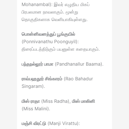
Mohanambal): இவர் எழுதிய மிகப்
பிரபலமான நாவலாகும். மூன்று
தொகுதிகளாக வெளியாகியுள்ளது.
பொன்னிவனத்துப் பூங்குயில்
(Ponnivanathu Poonguyil):
திரைப்படத்திற்கும் பயனுள்ள கதையாகும்.
பந்தநல்லூர் பாமா
(Pandhanallur Baama).
ராவ்பஹதூர் சிங்காரம்
(Rao Bahadur
Singaram).
மிஸ் ராதா
(Miss Radha),
மிஸ் மாலினி
(Miss Malini).
மஞ்சி விரட்டு
(Manji Virattu):