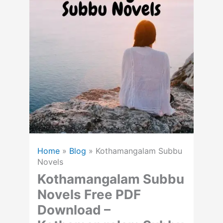
Home
»
Blog
»
Kothamangalam Subbu
Novels
Kothamangalam Subbu
Novels Free PDF
Download –