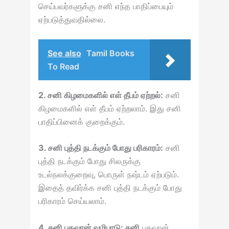
செய்பவர்களுக்கு சனி எந்த பாதிப்பையும்
ஏற்படுத்துவதில்லை.
See also
Tamil Books
To Read
2. சனி கிழமைகளில் எள் தீபம் ஏற்றல்:
சனி
கிழமைகளில் எள் தீபம் ஏற்றலாம். இது சனி
பாதிப்பினைக் குறைக்கும்.
3. சனி புத்தி நடக்கும் போது பரிகாரம்:
சனி
புத்தி நடக்கும் போது சிலருக்கு
உடல்நலக்குறைவு, பொருள் நஷ்டம் ஏற்படும்.
இதைத் தவிர்க்க சனி புத்தி நடக்கும் போது
பரிகாரம் செய்யலாம்.
4. சனி பகவான் வழிபாடு: சனி
பகவான்