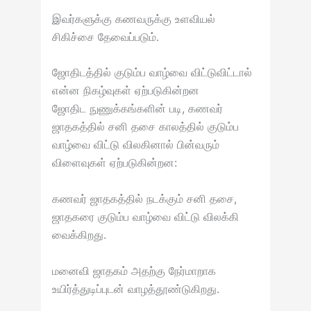
இவர்களுக்கு கணவருக்கு உளவியல்
சிகிச்சை தேவைப்படும்.
ஜோதிடத்தில் குடும்ப வாழ்வை விட்டுவிட்டால்
என்ன நிகழ்வுகள் ஏற்படுகின்றன
ஜோதிட நுணுக்கங்களின் படி, கணவர்
ஜாதகத்தில் சனி தசை காலத்தில் குடும்ப
வாழ்வை விட்டு விலகினால் பின்வரும்
விளைவுகள் ஏற்படுகின்றன:
கணவர் ஜாதகத்தில் நடக்கும் சனி தசை,
ஜாதகரை குடும்ப வாழ்வை விட்டு விலக்கி
வைக்கிறது.
மனைவி ஜாதகம் அதற்கு நேர்மாறாக
உயிர்த்துடிப்புடன் வாழத்தூண்டுகிறது.