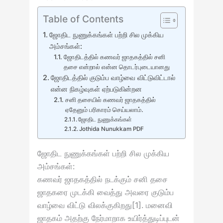
Table of Contents
ஜோதிட நுணுக்கங்கள் பற்றி சில முக்கிய
அம்சங்கள்:
ஜோதிடத்தில் கணவர் ஜாதகத்தில் சனி
தசை என்றால் என்ன தொடர்புடையானது
ஜோதிடத்தில் குடும்ப வாழ்வை விட்டுவிட்டால்
என்ன நிகழ்வுகள் ஏற்படுகின்றன
சனி தசையில் கணவர் ஜாதகத்தில்
ஏதேனும் பரிகாரம் செய்யலாம்.
ஜோதிட நுணுக்கங்கள்
Jothida Nunukkam PDF
ஜோதிட நுணுக்கங்கள் பற்றி சில முக்கிய
அம்சங்கள்:
கணவர் ஜாதகத்தில் நடக்கும் சனி தசை
ஜாதகரை முடக்கி வைத்து அவரை குடும்ப
வாழ்வை விட்டு விலக்குகிறது[1]. மனைவி
ஜாதகம் அதற்கு நேர்மாறாக உயிர்த்துடிப்புடன்