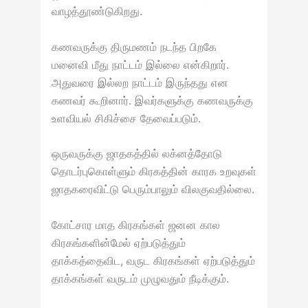
வாழத்தூண்டுகிறது.
கணவருக்கு திருமணம் நடந்த பிறகே
மனைவி மீது நாட்டம் இல்லை என்கிறார்.
அதுவரை இல்லற நாட்டம் இருந்தது என
கணவர் கூறினார். இவர்களுக்கு கணவருக்கு
உளவியல் சிகிச்சை தேவைப்படும்.
ஒருவருக்கு ஜாதகத்தில் லக்னத்தோடு
தொடர்புகொள்ளும் கிரகத்தின் காரக உறவுகள்
ஜாதகரைவிட்டு பெரும்பாலும் விலகுவதில்லை.
கோட்சார மாத கிரகங்கள் ஜனன கால
கிரகங்களின்மேல் ஏற்படுத்தும்
தாக்கத்தைவிட, வருட கிரகங்கள் ஏற்படுத்தும்
தாக்கங்கள் வருடம் முழுவதும் நீடிக்கும்.