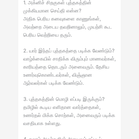
1. அக்னிச் சிறகுகள் புத்தகத்தின்
முக்கியமான செய்தி என்ன?
அதிக பெரிய கனவுகளை காணுங்கள்,
அவற்றை அடைய தவறினாலும், முயற்சி கூட
பெரிய வெற்றியை தரும்.
2. யார் இந்தப் புத்தகத்தை படிக்க வேண்டும்?
வாழ்க்கையில் சாதிக்க விரும்பும் மாணவர்கள்,
காரியத்தை தொடரும் அனைவரும். தேசிய
உணர்வுகொண்டவர்கள், விஞ்ஞான
ஆர்வலர்கள் படிக்க வேண்டும்.
3. புத்தகத்தின் மொழி எப்படி இருக்கும்?
தமிழில் கூடிய எளிதான வார்த்தைகள்,
உணர்தல் மிக்க சொற்கள், அனைவரும் படிக்க
வசதியாக உள்ளது.