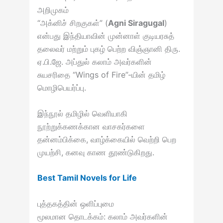
அறிமுகம்
“அக்னிச் சிறகுகள்” (
Agni Siragugal
)
என்பது இந்தியாவின் முன்னாள் குடியரசுத்
தலைவர் மற்றும் புகழ் பெற்ற விஞ்ஞானி திரு.
ஏ.பி.ஜே. அப்துல் கலாம் அவர்களின்
சுயசரிதை “Wings of Fire”-யின் தமிழ்
மொழிபெயர்ப்பு.
இந்நூல் தமிழில் வெளியாகி
நூற்றுக்கணக்கான வாசகர்களை
தன்னம்பிக்கை, வாழ்க்கையில் வெற்றி பெற
முயற்சி, கனவு காண தூண்டுகிறது.
Best Tamil Novels for Life
புத்தகத்தின் ஒளிப்புமை
மூலமான தொடக்கம்: கலாம் அவர்களின்