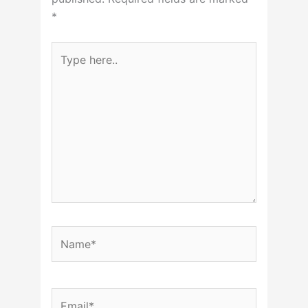
*
Type
here..
Name*
Email*