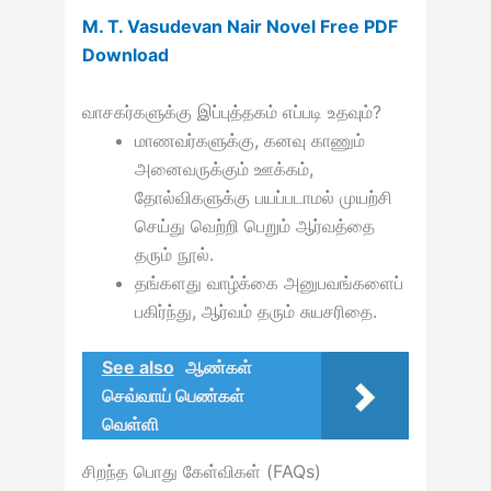
M. T. Vasudevan Nair Novel Free PDF
Download
வாசகர்களுக்கு இப்புத்தகம் எப்படி உதவும்?
மாணவர்களுக்கு, கனவு காணும்
அனைவருக்கும் ஊக்கம்,
தோல்விகளுக்கு பயப்படாமல் முயற்சி
செய்து வெற்றி பெறும் ஆர்வத்தை
தரும் நூல்.
தங்களது வாழ்க்கை அனுபவங்களைப்
பகிர்ந்து, ஆர்வம் தரும் சுயசரிதை.
See also
ஆண்கள்
செவ்வாய் பெண்கள்
வெள்ளி
சிறந்த பொது கேள்விகள் (FAQs)