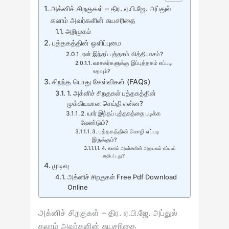
அக்னிச் சிறகுகள் – திர. ஏ.பி.ஜே. அப்துல்
கலாம் அவர்களின் சுயசரிதை
அறிமுகம்
புத்தகத்தின் ஒளிப்புமை
ஏன் இந்தப் புத்தகம் வித்தியாசம்?
வாசகர்களுக்கு இப்புத்தகம் எப்படி
உதவும்?
சிறந்த பொது கேள்விகள் (FAQs)
1. அக்னிச் சிறகுகள் புத்தகத்தின்
முக்கியமான செய்தி என்ன?
2. யார் இந்தப் புத்தகத்தை படிக்க
வேண்டும்?
3. புத்தகத்தின் மொழி எப்படி
இருக்கும்?
4. கலாம் அவர்களின் அனுபவம் எப்படிப்
பாதிபட்டது?
முடிவு
அக்னிச் சிறகுகள் Free Pdf Download
Online
அக்னிச் சிறகுகள் – திர. ஏ.பி.ஜே. அப்துல்
கலாம் அவர்களின் சுயசரிதை