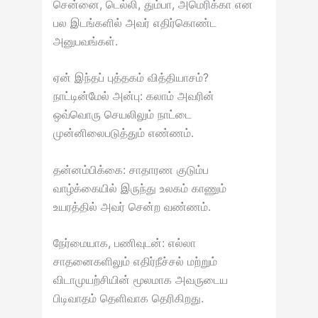
சென்னை, டெல்லி, தும்பா, அமெரிக்கா என
பல இடங்களில் அவர் எதிர்கொண்ட
அனுபவங்கள்.
ஏன் இந்தப் புத்தகம் வித்தியாசம்?
நாட்டின்மேல் அன்பு: கலாம் அவரின்
ஒவ்வொரு செயலிலும் நாட்டை
முன்னிலைபடுத்தும் எண்ணம்.
தன்னம்பிக்கை: சாதாரண குடும்ப
வாழ்க்கையில் இருந்து உலகம் காணும்
உயரத்தில் அவர் சென்ற வண்ணம்.
நேர்மையாக, பணிவுடன்: எல்லா
சாதனைகளிலும் எதிர்நீச்சல் மற்றும்
விடாமுயற்சியின் மூலமாக அவருடைய
பிடிவாதம் தெளிவாக தெரிகிறது.