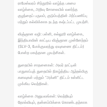
ராமேஸ்வரம் சிற்றூரில் வாழ்ந்த பசுமை
வாழ்க்கை, அறிவு சோலையில் வளர்ந்த
குழந்தைப் பருவம், குடும்பத்தின் அர்ப்பணிப்பு
மற்றும் கல்விக்காக நடந்த கஷ்டப்பட்ட முயற்சி.
விஞ்ஞான வழி: பள்ளி, கல்லூரி வாழ்க்கை,
இந்தியாவின் காட்டிய விஞ்ஞான முன்னேற்றம்
(SLV-3, போக்குவரத்து ஏவுகணை திட்டம்)
போன்ற மகத்தான முயற்சிகள்.
துறையில் சாதனைகள்: அவர் நாட்டின்
பாதுகாப்புத் துறையில் நிகழ்த்திய ஆற்றல்மிகு
கனவுகள் மற்றும் “அக்னி” திட்டம் உள்ளிட்ட
முக்கிய வெற்றிகள்.
வாழ்க்கை அனுபவங்கள்: வெற்றியும்
தோல்வியும், தன்னம்பிக்கை கொண்டதற்காக