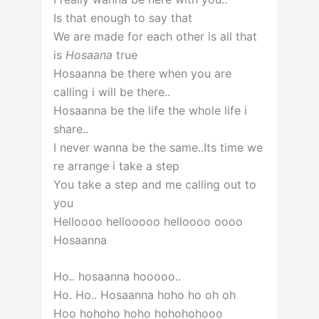
Is that enough to say that
We are made for each other is all that
is
Hosaana
true
Hosaanna be there when you are
calling i will be there..
Hosaanna be the life the whole life i
share..
I never wanna be the same..Its time we
re arrange i take a step
You take a step and me calling out to
you
Helloooo hellooooo helloooo oooo
Hosaanna
Ho.. hosaanna hooooo..
Ho. Ho.. Hosaanna hoho ho oh oh
Hoo hohoho hoho hohohohooo