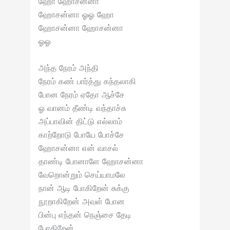
ஹோ ஹோசன்னா
ஹோசன்னா ஓஓ ஹோ
ஹோசன்னா ஹோசன்னா
ஓஓ
அந்த நேரம் அந்தி
நேரம் கண் பார்த்து கந்தலாகி
போன நேரம் ஏதோ ஆச்சே
ஓ வானம் தீண்டி வந்தாச்சு
அப்பாவின் திட்டு எல்லாம்
காற்றோடு போயே போச்சே
ஹோசன்னா என் வாசல்
தாண்டி போனாளே ஹோசன்னா
வேறொன்றும் செய்யாமலே
நான் ஆடி போகிறேன் சுக்கு
நூறாகிறேன் அவள் போன
பின்பு எந்தன் நெஞ்சை தேடி
போகிறேன்