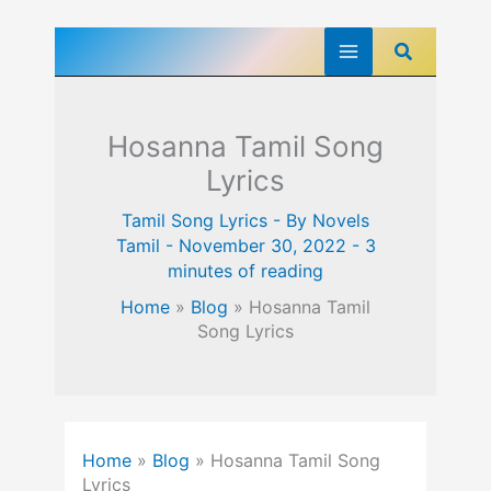
Skip
Search
to
content
Hosanna Tamil Song
Lyrics
Tamil Song Lyrics
- By
Novels
Tamil
-
November 30, 2022
-
3
minutes of reading
Home
»
Blog
»
Hosanna Tamil
Song Lyrics
Home
»
Blog
»
Hosanna Tamil Song
Lyrics