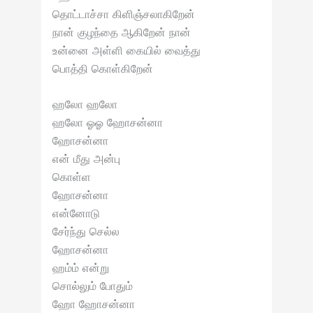
தொட்டாச்சா கிளிஞ்சலாகிறேன்
நான் குழந்தை ஆகிறேன் நான்
உன்னை அள்ளி கையில் வைத்து
பொத்தி கொள்கிறேன்
ஹலோ ஹலோ
ஹலோ ஓஓ ஹோசன்னா
ஹோசன்னா
என் மீது அன்பு
கொள்ள
ஹோசன்னா
என்னோடு
சேர்ந்து செல்ல
ஹோசன்னா
ஹம்ம் என்று
சொல்லும் போதும்
ஹோ ஹோசன்னா