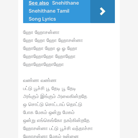
See also
Snehithane
Snehithane Tamil
Song Lyrics
ஹோ ஹோசன்னா
ஹோ ஹோ ஹோ ஹோசன்னா
ஹோஹோ ஹோ ஓ ஓ ஹோ
ஹோஹோஹோ ஹோஹோ
ஹோஹோஹோஹோ
வண்ண வண்ண
பட்டு பூச்சி பூ தேடி பூ தேடி
அங்கும் இங்கும் அலைகின்றதே
ஒ சொட்டு சொட்டாய் தொட்டு
போக மேகம் ஒன்று மேகம்
ஒன்று எங்கெங்கோ நகர்கின்றதே
ஹோசன்னா பட்டு பூச்சி வந்தாச்சா
ஹோசன்னா மேகம் உன்னை