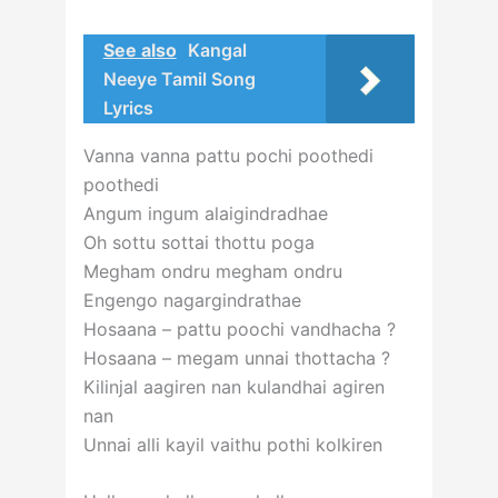
See also
Kangal
Neeye Tamil Song
Lyrics
Vanna vanna pattu pochi poothedi
poothedi
Angum ingum alaigindradhae
Oh sottu sottai thottu poga
Megham ondru megham ondru
Engengo nagargindrathae
Hosaana – pattu poochi vandhacha ?
Hosaana – megam unnai thottacha ?
Kilinjal aagiren nan kulandhai agiren
nan
Unnai alli kayil vaithu pothi kolkiren